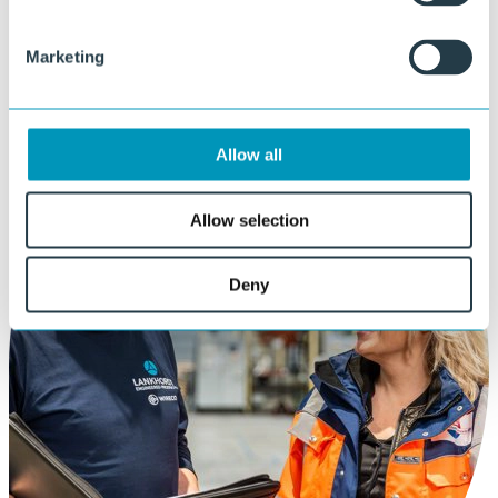
100% gerecycled en 100% recyclebaar
+50 jaar levensduur
Lage levenscycluskosten
Marketing
Allow all
Allow selection
Deny