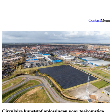
Contact
Menu
Circulaire kunststof oplossingen voor toekomstige