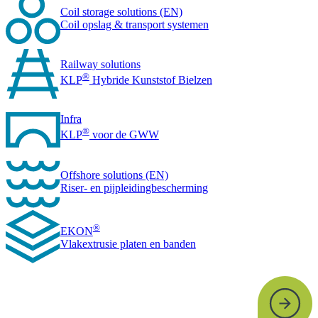
Coil storage solutions (EN)
Coil opslag & transport systemen
Railway solutions
®
KLP
Hybride Kunststof Bielzen
Infra
®
KLP
voor de GWW
Offshore solutions (EN)
Riser- en pijpleidingbescherming
®
EKON
Vlakextrusie platen en banden
Deel uw kunststof-uitdaging