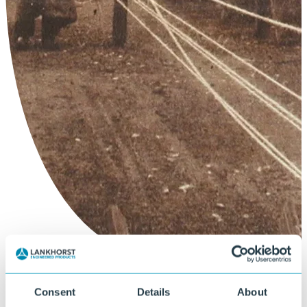
Productie in Sneek sinds 1803
Consent
Details
About