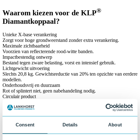
®
Waarom kiezen voor de KLP
Diamantkoppaal?
Unieke X-base verankering
Zorgt voor hoge grondweerstand zonder extra verankering.
Maximale zichtbaarheid
Voorzien van reflecterende rood-witte banden.
Impactbestendig ontwerp
Bestand tegen zware belasting, vorst en intensief gebruik.
Lichtgewicht uitvoering
Slechts 20,8 kg. Gewichtsreductie van 20% ten opzichte van eerdere
modellen.
Onderhoudsvrij en duurzaam
Rot of splintert niet, geen nabehandeling nodig.
Circulair product
Gemaakt van 100% gerecycled kunststof, volledig herbruikbaar.
Consent
Details
About