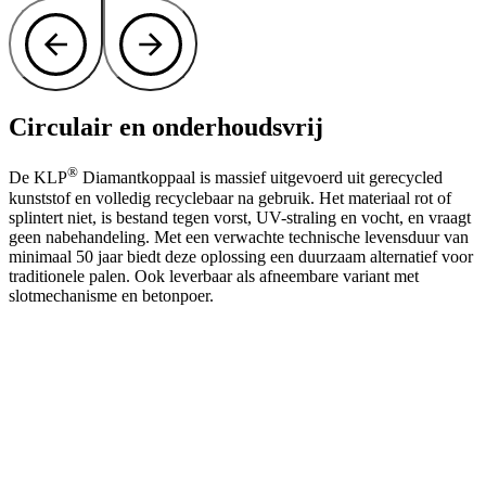
Circulair en onderhoudsvrij
®
De KLP
Diamantkoppaal is massief uitgevoerd uit gerecycled
kunststof en volledig recyclebaar na gebruik. Het materiaal rot of
splintert niet, is bestand tegen vorst, UV-straling en vocht, en vraagt
geen nabehandeling. Met een verwachte technische levensduur van
minimaal 50 jaar biedt deze oplossing een duurzaam alternatief voor
traditionele palen. Ook leverbaar als afneembare variant met
slotmechanisme en betonpoer.
Klaar voor veilige en duurzame
markering?