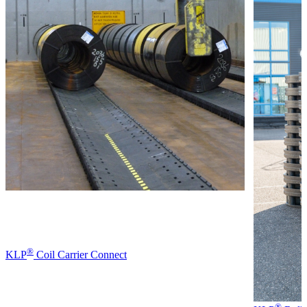
®
KLP
Coil Carrier Connect
®