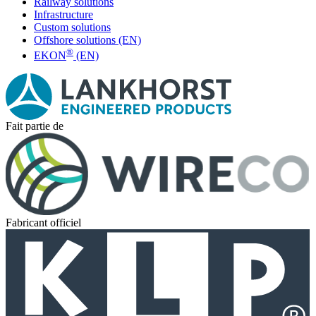
Railway solutions
Infrastructure
Custom solutions
Offshore solutions (EN)
®
EKON
(EN)
Fait partie de
Fabricant officiel