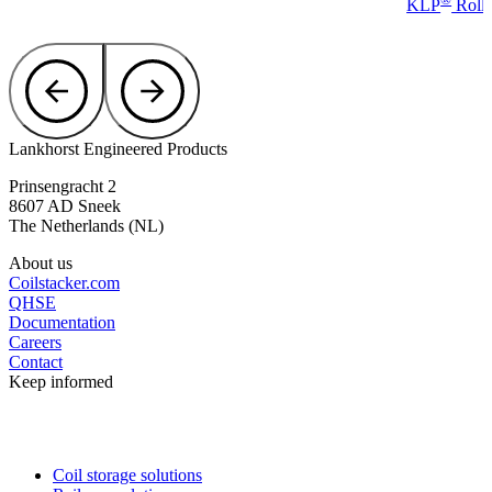
KLP
Rollp
Lankhorst Engineered Products
Prinsengracht 2
8607 AD Sneek
The Netherlands (NL)
About us
Coilstacker.com
QHSE
Documentation
Careers
Contact
Keep informed
Coil storage solutions