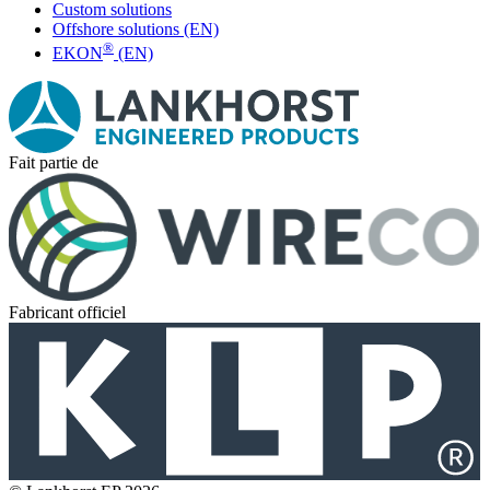
Custom solutions
Offshore solutions (EN)
®
EKON
(EN)
Fait partie de
Fabricant officiel