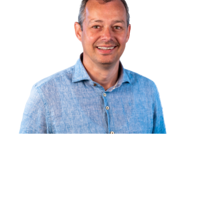
Construisons ensemble les infrastructures
de demain
®
Avec les solutions KLP
, nous contribuons ensemble à un avenir
durable. Nos experts sont toujours à votre disposition pour réfléchir
avec vous.