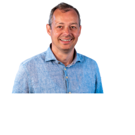
Construisons ensemble les infrastructures
de demain
®
Avec les solutions KLP
, nous contribuons ensemble à un avenir