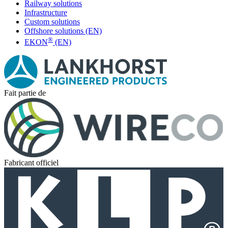
Railway solutions
Infrastructure
Custom solutions
Offshore solutions (EN)
®
EKON
(EN)
Fait partie de
Fabricant officiel