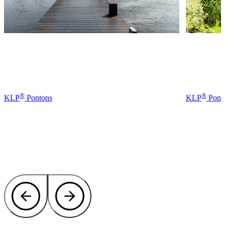
®
®
KLP
Pontons
KLP
Pont