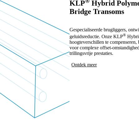
®
KLP
Hybrid Polym
Bridge Transoms
Gespecialiseerde brugliggers, ontw
®
geluidsreductie. Onze KLP
Hybri
hoogteverschillen te compenseren, b
voor complexe offset-omstandighed
trillingsvrije prestaties.
Ontdek meer