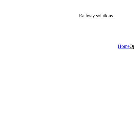
Railway solutions
Home
Op