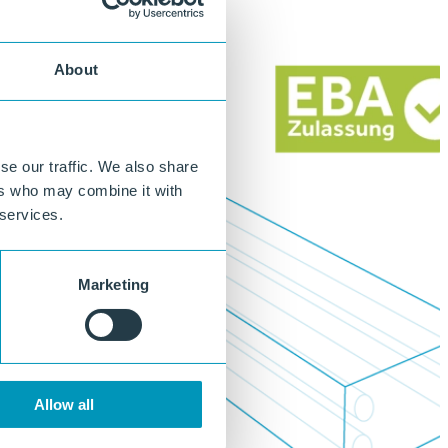
About
se our traffic. We also share
ers who may combine it with
 services.
Marketing
Allow all