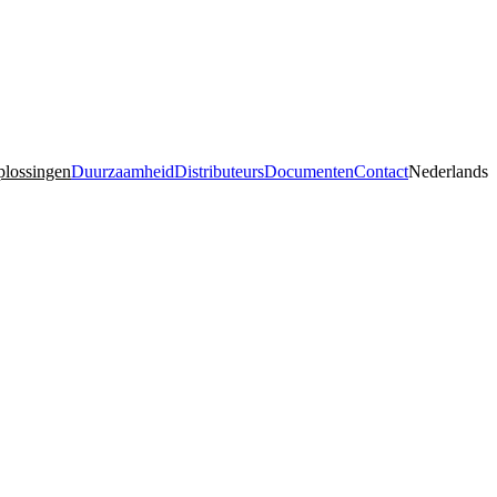
lossingen
Duurzaamheid
Distributeurs
Documenten
Contact
Nederlands