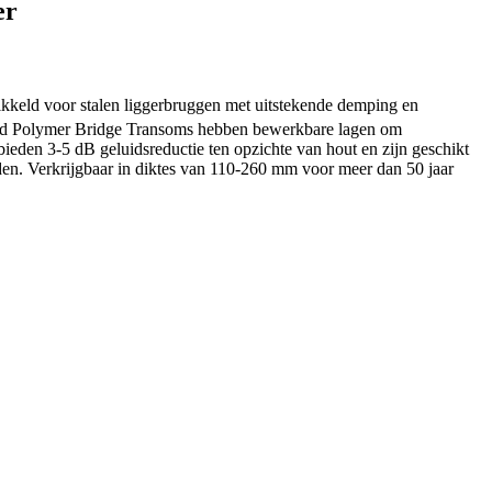
er
ikkeld voor stalen liggerbruggen met uitstekende demping en
d Polymer Bridge Transoms hebben bewerkbare lagen om
ieden 3-5 dB geluidsreductie ten opzichte van hout en zijn geschikt
en. Verkrijgbaar in diktes van 110-260 mm voor meer dan 50 jaar