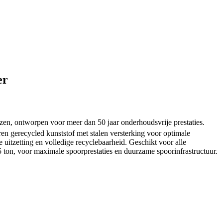
er
zen, ontworpen voor meer dan 50 jaar onderhoudsvrije prestaties.
n gerecycled kunststof met stalen versterking voor optimale
e uitzetting en volledige recyclebaarheid. Geschikt voor alle
5 ton, voor maximale spoorprestaties en duurzame spoorinfrastructuur.