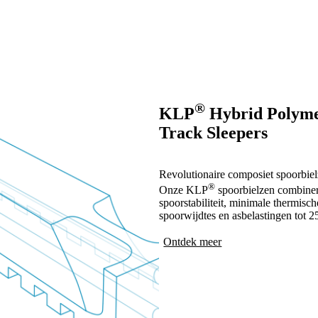
®
KLP
Hybrid Polym
Track Sleepers
Revolutionaire composiet spoorbiel
®
Onze KLP
spoorbielzen combinere
spoorstabiliteit, minimale thermisch
spoorwijdtes en asbelastingen tot 2
Ontdek meer