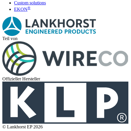
Custom solutions
®
EKON
Teil von
Offizieller Hersteller
© Lankhorst EP 2026