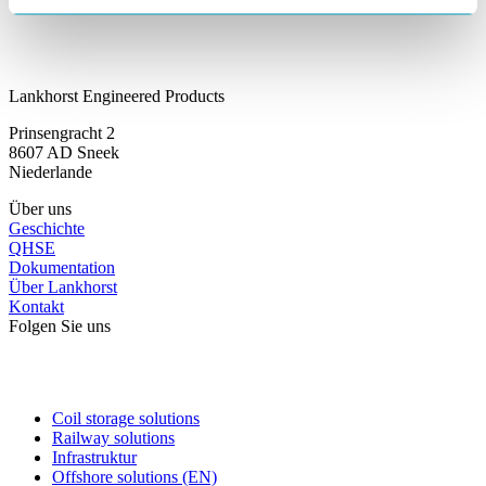
Email
oder direkt anrufen:
+31 515 487 654
Lankhorst Engineered Products
Prinsengracht 2
8607 AD Sneek
Niederlande
Über uns
Geschichte
QHSE
Dokumentation
Über Lankhorst
Kontakt
Folgen Sie uns
Coil storage solutions
Railway solutions
Infrastruktur
Offshore solutions (EN)