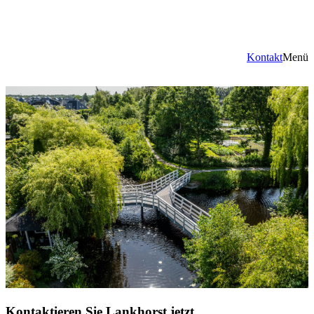
Kontakt
Menü
Kontaktieren Sie Lankhorst jetzt